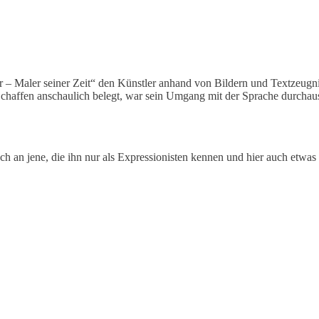
– Maler seiner Zeit“ den Künstler anhand von Bildern und Textzeugnis
Schaffen anschaulich belegt, war sein Umgang mit der Sprache durchau
uch an jene, die ihn nur als Expressionisten kennen und hier auch etwa