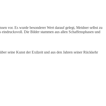
sen vor. Es wurde besonderer Wert darauf gelegt, Meidner selbst zu
s eindrucksvoll. Die Bilder stammen aus allen Schaffensphasen und
s über seine Kunst der Exilzeit und aus den Jahren seiner Rückkehr